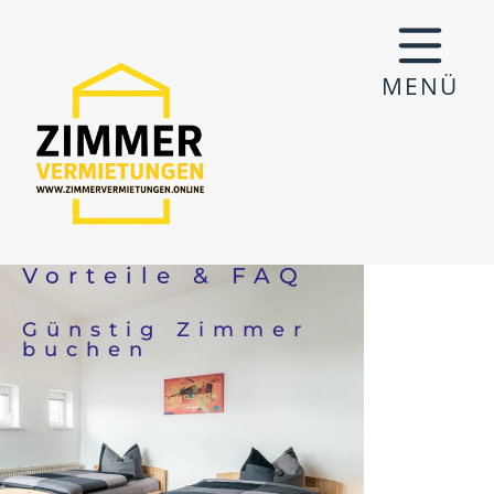
MENÜ
Vorteile & FAQ
Günstig Zimmer
buchen