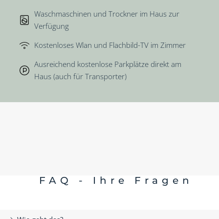
Waschmaschinen und Trockner im Haus zur
Verfügung
Kostenloses Wlan und Flachbild-TV im Zimmer
Ausreichend kostenlose Parkplätze direkt am
Haus (auch für Transporter)
FAQ - Ihre Fragen