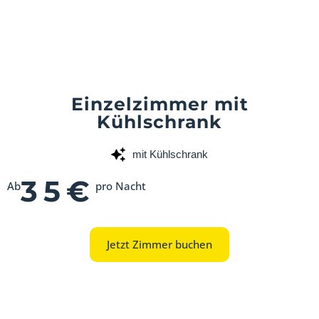
Einzelzimmer mit
Kühlschrank
mit Kühlschrank
35€
Ab
pro Nacht
Jetzt Zimmer buchen