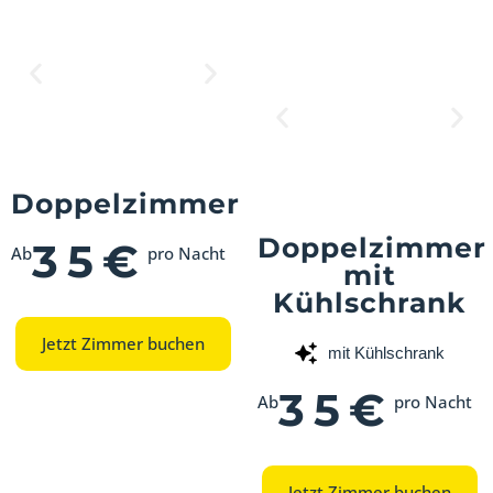
Doppelzimmer
Doppelzimmer
35€
Ab
pro Nacht
mit
Kühlschrank
Jetzt Zimmer buchen
mit Kühlschrank
35€
Ab
pro Nacht
Jetzt Zimmer buchen