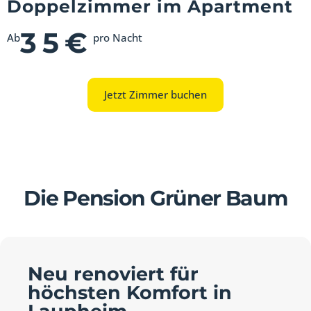
Doppelzimmer im Apartment
35€
Ab
pro Nacht
Jetzt Zimmer buchen
Die Pension Grüner Baum
Neu renoviert für
höchsten Komfort in