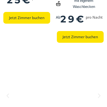
mit eigenem
Waschbecken
29€
Ab
pro Nacht
Jetzt Zimmer buchen
Jetzt Zimmer buchen