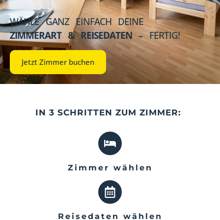
WÄHLE GANZ EINFACH DEINE
ZIMMERART & REISEDATEN
– FERTIG!
Jetzt Zimmer buchen
IN 3 SCHRITTEN ZUM ZIMMER:
Zimmer wählen
Reisedaten wählen