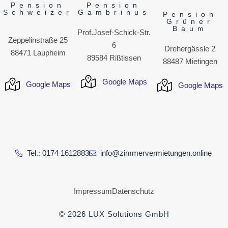
Pension
Pension
Schweizer
Gambrinus
Pension
Grüner
Baum
Prof.Josef-Schick-Str.
Zeppelinstraße 25
6
Drehergässle 2
88471 Laupheim
89584 Rißtissen
88487 Mietingen
Google Maps
Google Maps
Google Maps
Tel.: 0174 1612883
info@zimmervermietungen.online
Impressum
Datenschutz
© 2026 LUX Solutions GmbH